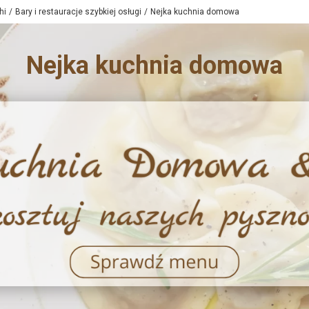
hi
Bary i restauracje szybkiej osługi
Nejka kuchnia domowa
Nejka kuchnia domowa