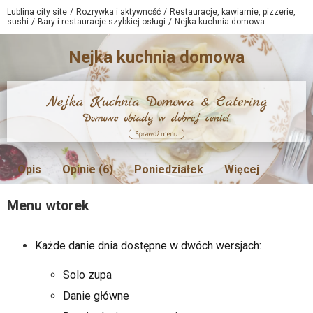
Lublina city site
Rozrywka i aktywność
Restauracje, kawiarnie, pizzerie,
sushi
Bary i restauracje szybkiej osługi
Nejka kuchnia domowa
Nejka kuchnia domowa
Opis
Opinie (6)
Poniedziałek
Więcej
Menu wtorek
Każde danie dnia dostępne w dwóch wersjach:
Solo zupa
Danie główne