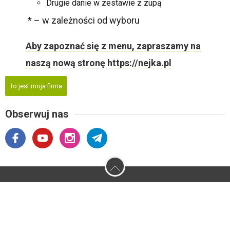
Drugie danie w zestawie z zupą
* – w zależności od wyboru
Aby zapoznać się z menu, zapraszamy na
naszą nową stronę https://nejka.pl
To jest moja firma
Obserwuj nas
2026 © 4881.pl - Strona miasta Lublin